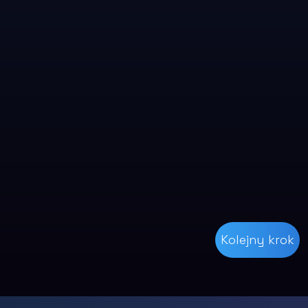
Social media
Linkedin
Github
Twitter
Kolejny krok