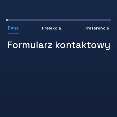
Dane
Prelekcja
Preferencje
Formularz kontaktowy
Opowiedz nam coś o sobie
Niektóre przeglądarki (np.
Brave
) mogą
blokować reCAPTCHA — użyj przeglądarki z
włączonym JavaScriptem.